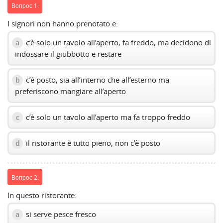
Вопрос 1:
I signori non hanno prenotato e:
c’è solo un tavolo all’aperto, fa freddo, ma decidono di
a
indossare il giubbotto e restare
c’è posto, sia all’interno che all’esterno ma
b
preferiscono mangiare all’aperto
c’è solo un tavolo all’aperto ma fa troppo freddo
c
il ristorante è tutto pieno, non c’è posto
d
Вопрос 2:
In questo ristorante:
si serve pesce fresco
a