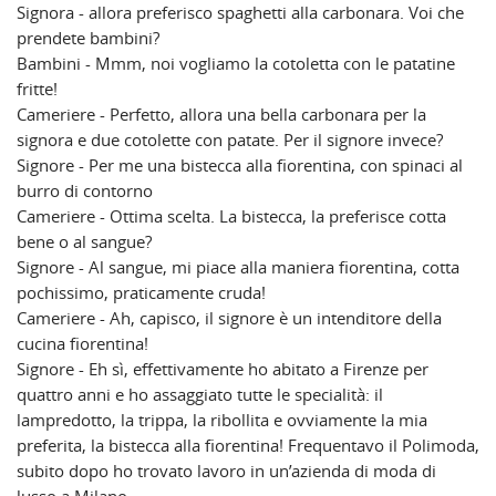
Signora - allora preferisco spaghetti alla carbonara. Voi che
prendete bambini?
Bambini - Mmm, noi vogliamo la cotoletta con le patatine
fritte!
Cameriere - Perfetto, allora una bella carbonara per la
signora e due cotolette con patate. Per il signore invece?
Signore - Per me una bistecca alla fiorentina, con spinaci al
burro di contorno
Cameriere - Ottima scelta. La bistecca, la preferisce cotta
bene o al sangue?
Signore - Al sangue, mi piace alla maniera fiorentina, cotta
pochissimo, praticamente cruda!
Cameriere - Ah, capisco, il signore è un intenditore della
cucina fiorentina!
Signore - Eh sì, effettivamente ho abitato a Firenze per
quattro anni e ho assaggiato tutte le specialità: il
lampredotto, la trippa, la ribollita e ovviamente la mia
preferita, la bistecca alla fiorentina! Frequentavo il Polimoda,
subito dopo ho trovato lavoro in un’azienda di moda di
lusso a Milano.