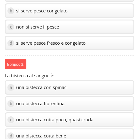
si serve pesce congelato
b
non si serve il pesce
c
si serve pesce fresco e congelato
d
Вопрос 3:
La bistecca al sangue è:
una bistecca con spinaci
a
una bistecca fiorentina
b
una bistecca cotta poco, quasi cruda
c
una bistecca cotta bene
d