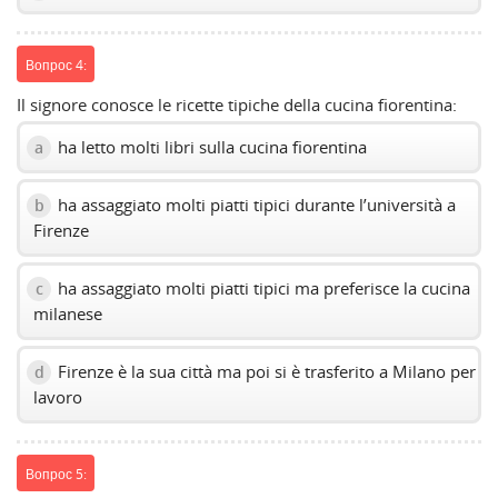
Вопрос 4:
Il signore conosce le ricette tipiche della cucina fiorentina:
ha letto molti libri sulla cucina fiorentina
a
ha assaggiato molti piatti tipici durante l’università a
b
Firenze
ha assaggiato molti piatti tipici ma preferisce la cucina
c
milanese
Firenze è la sua città ma poi si è trasferito a Milano per
d
lavoro
Вопрос 5: