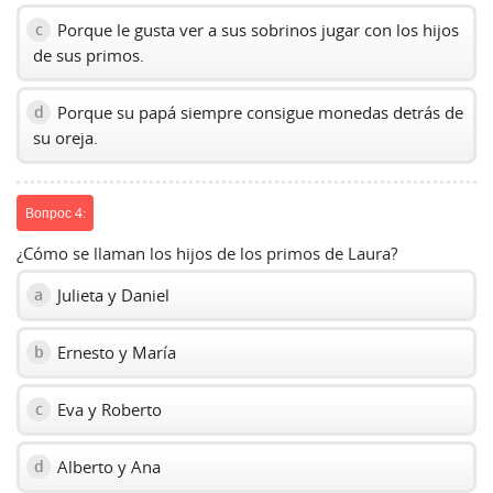
Porque le gusta ver a sus sobrinos jugar con los hijos
c
de sus primos.
Porque su papá siempre consigue monedas detrás de
d
su oreja.
Вопрос 4:
¿Cómo se llaman los hijos de los primos de Laura?
Julieta y Daniel
a
Ernesto y María
b
Eva y Roberto
c
Alberto y Ana
d