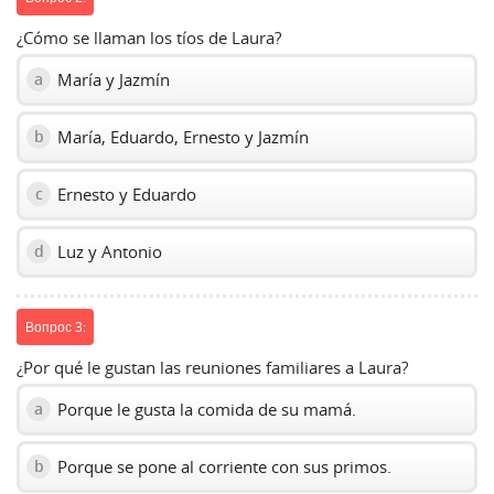
¿Cómo se llaman los tíos de Laura?
María y Jazmín
a
María, Eduardo, Ernesto y Jazmín
b
Ernesto y Eduardo
c
Luz y Antonio
d
Вопрос 3:
¿Por qué le gustan las reuniones familiares a Laura?
Porque le gusta la comida de su mamá.
a
Porque se pone al corriente con sus primos.
b