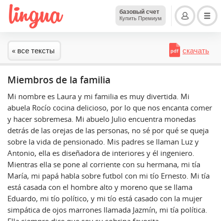
базовый счет
Купить Премиум
« все тексты
скачать
Miembros de la familia
Mi nombre es Laura y mi familia es muy divertida. Mi
abuela Rocío cocina delicioso, por lo que nos encanta comer
y hacer sobremesa. Mi abuelo Julio encuentra monedas
detrás de las orejas de las personas, no sé por qué se queja
sobre la vida de pensionado. Mis padres se llaman Luz y
Antonio, ella es diseñadora de interiores y él ingeniero.
Mientras ella se pone al corriente con su hermana, mi tía
María, mi papá habla sobre futbol con mi tío Ernesto. Mi tía
está casada con el hombre alto y moreno que se llama
Eduardo, mi tío político, y mi tío está casado con la mujer
simpática de ojos marrones llamada Jazmín, mi tía política.