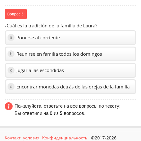
Вопрос 5:
¿Cuál es la tradición de la familia de Laura?
Ponerse al corriente
a
Reunirse en familia todos los domingos
b
Jugar a las escondidas
c
Encontrar monedas detrás de las orejas de la familia
d
Пожалуйста, ответьте на все вопросы по тексту:
Вы ответили на
0
из
5
вопросов.
Контакт
условия
Конфиденциальность
©2017-2026