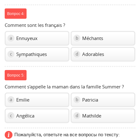
Вопрос 4:
Comment sont les français ?
Ennuyeux
Méchants
a
b
Sympathiques
Adorables
c
d
Вопрос 5:
Comment s'appelle la maman dans la famille Summer ?
Emilie
Patricia
a
b
Angélica
Mathilde
c
d
Пожалуйста, ответьте на все вопросы по тексту: