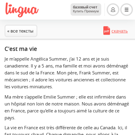
базовый счет
Купить Премиум
« все тексты
скачать
C'est ma vie
Je m'appelle Angélica Summer, j'ai 12 ans et je suis
canadienne. Il y a 5 ans, ma famille et moi avons déménagé
dans le sud de la France. Mon père, Frank Summer, est
mécanicien ; il adore les voitures anciennes et collectionne
les voitures miniatures.
Ma mère s'appelle Emilie Summer ; elle est infirmière dans
un hôpital non loin de notre maison. Nous avons déménagé
en France, parce qu'elle a toujours aimé la culture de ce
pays.
La vie en France est très différente de celle au Canada. Ici, il
fait toujours chaud. Chaque dimanche, nous allons à la