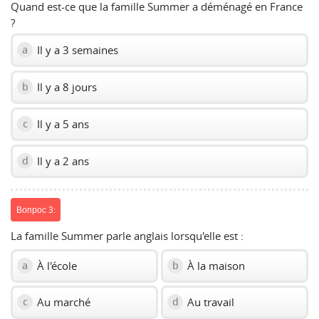
Quand est-ce que la famille Summer a déménagé en France
?
Il y a 3 semaines
a
Il y a 8 jours
b
Il y a 5 ans
c
Il y a 2 ans
d
Вопрос 3:
La famille Summer parle anglais lorsqu'elle est :
À l'école
À la maison
a
b
Au marché
Au travail
c
d