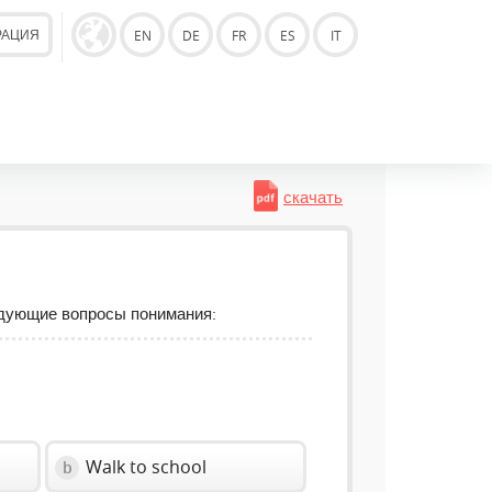
РАЦИЯ
EN
DE
FR
ES
IT
скачать
едующие вопросы понимания:
Walk to school
b