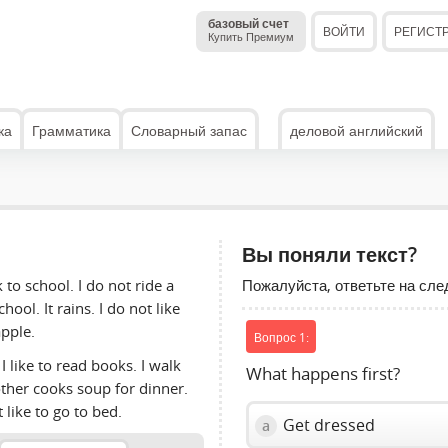
базовый счет
ВОЙТИ
РЕГИСТ
Купить Премиум
ка
Грамматика
Словарный запас
деловой английский
Вы поняли текст?
Пожалуйста, ответьте на сл
k to school. I do not ride a
chool. It rains. I do not like
apple.
Вопрос 1:
. I like to read books. I walk
What happens first?
ther cooks soup for dinner.
 like to go to bed.
Get dressed
a