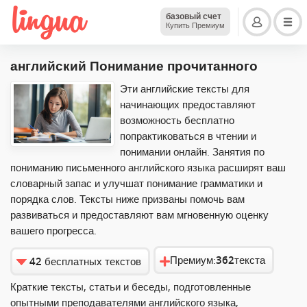
базовый счет
Купить Премиум
английский Понимание прочитанного
Эти английские тексты для
начинающих предоставляют
возможность бесплатно
попрактиковаться в чтении и
понимании онлайн. Занятия по
пониманию письменного английского языка расширят ваш
словарный запас и улучшат понимание грамматики и
порядка слов. Тексты ниже призваны помочь вам
развиваться и предоставляют вам мгновенную оценку
вашего прогресса.
Премиум:
362
текста
42
бесплатных текстов
Краткие тексты, статьи и беседы, подготовленные
опытными преподавателями английского языка,