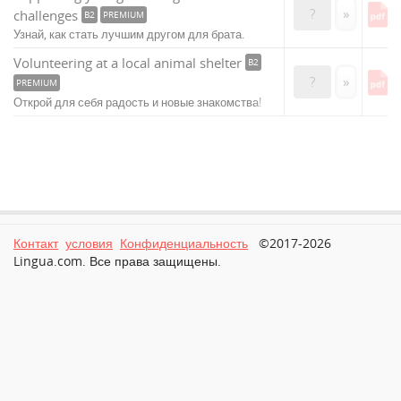
?
»
challenges
B2
PREMIUM
Узнай, как стать лучшим другом для брата.
Volunteering at a local animal shelter
B2
?
»
PREMIUM
Открой для себя радость и новые знакомства!
Контакт
условия
Конфиденциальность
©2017-2026
Lingua.com. Все права защищены.