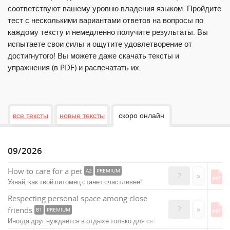
соответствуют вашему уровню владения языком. Пройдите
тест с несколькими вариантами ответов на вопросы по
каждому тексту и немедленно получите результаты. Вы
испытаете свои силы и ощутите удовлетворение от
достигнутого! Вы можете даже скачать тексты и
упражнения (в PDF) и распечатать их.
все тексты
новые тексты
скоро онлайн
09/2026
How to care for a pet
A2
PREMIUM
?
»
Узнай, как твой питомец станет счастливее!
Respecting personal space among close
?
»
friends
B1
PREMIUM
Иногда друг нуждается в отдыхе только для себя.