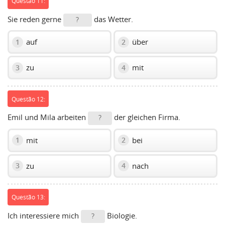
Questão 11:
Sie reden gerne
das Wetter.
?
auf
über
1
2
zu
mit
3
4
Questão 12:
Emil und Mila arbeiten
der gleichen Firma.
?
mit
bei
1
2
zu
nach
3
4
Questão 13:
Ich interessiere mich
Biologie.
?