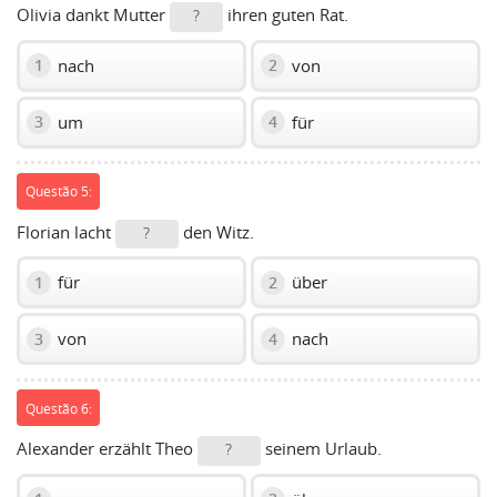
Olivia dankt Mutter
ihren guten Rat.
?
nach
von
1
2
um
für
3
4
Questão 5:
Florian lacht
den Witz.
?
für
über
1
2
von
nach
3
4
Questão 6:
Alexander erzählt Theo
seinem Urlaub.
?