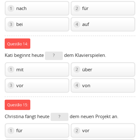
nach
für
1
2
bei
auf
3
4
Questão 14:
Kati beginnt heute
dem Klavierspielen.
?
mit
über
1
2
vor
von
3
4
Questão 15:
Christina fängt heute
dem neuen Projekt an.
?
für
vor
1
2