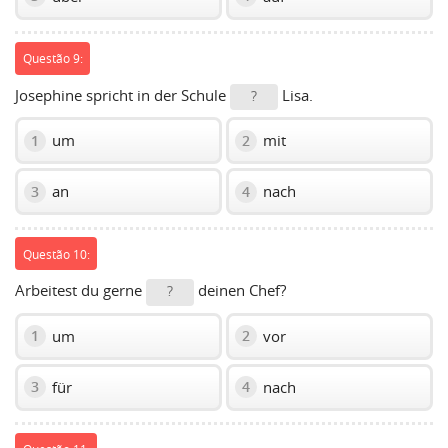
Questão 9:
Josephine spricht in der Schule
Lisa.
?
um
mit
1
2
an
nach
3
4
Questão 10:
Arbeitest du gerne
deinen Chef?
?
um
vor
1
2
für
nach
3
4