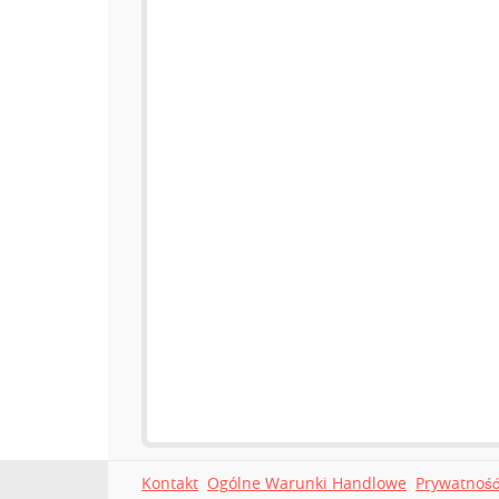
Kontakt
Ogólne Warunki Handlowe
Prywatnoś