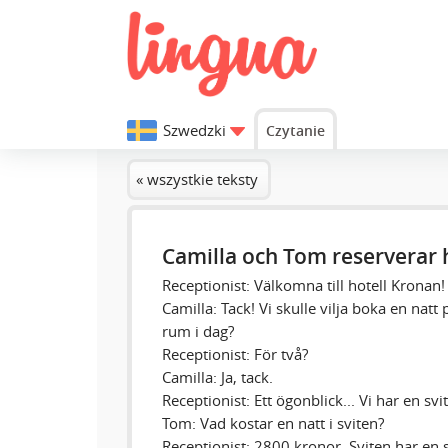
Szwedzki
Czytanie
« wszystkie teksty
Camilla och Tom reserverar 
Receptionist: Välkomna till hotell Kronan! H
Camilla: Tack! Vi skulle vilja boka en natt 
rum i dag?
Receptionist: För två?
Camilla: Ja, tack.
Receptionist: Ett ögonblick... Vi har en svit
Tom: Vad kostar en natt i sviten?
Receptionist: 2800 kronor. Sviten har en