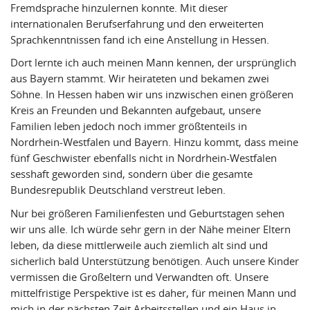
Fremdsprache hinzulernen konnte. Mit dieser
internationalen Berufserfahrung und den erweiterten
Sprachkenntnissen fand ich eine Anstellung in Hessen.
Dort lernte ich auch meinen Mann kennen, der ursprünglich
aus Bayern stammt. Wir heirateten und bekamen zwei
Söhne. In Hessen haben wir uns inzwischen einen größeren
Kreis an Freunden und Bekannten aufgebaut, unsere
Familien leben jedoch noch immer größtenteils in
Nordrhein-Westfalen und Bayern. Hinzu kommt, dass meine
fünf Geschwister ebenfalls nicht in Nordrhein-Westfalen
sesshaft geworden sind, sondern über die gesamte
Bundesrepublik Deutschland verstreut leben.
Nur bei größeren Familienfesten und Geburtstagen sehen
wir uns alle. Ich würde sehr gern in der Nähe meiner Eltern
leben, da diese mittlerweile auch ziemlich alt sind und
sicherlich bald Unterstützung benötigen. Auch unsere Kinder
vermissen die Großeltern und Verwandten oft. Unsere
mittelfristige Perspektive ist es daher, für meinen Mann und
mich in der nächsten Zeit Arbeitsstellen und ein Haus in