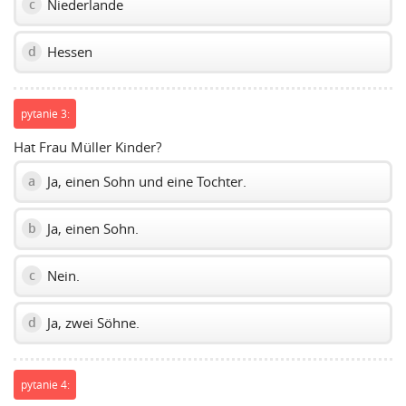
Niederlande
c
Hessen
d
pytanie 3:
Hat Frau Müller Kinder?
Ja, einen Sohn und eine Tochter.
a
Ja, einen Sohn.
b
Nein.
c
Ja, zwei Söhne.
d
pytanie 4: