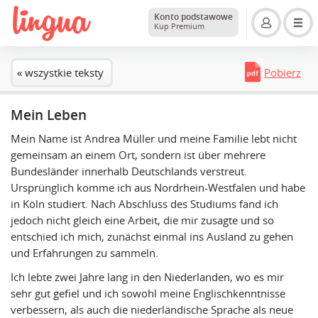
Konto podstawowe
Kup Premium
« wszystkie teksty
Pobierz
Mein Leben
Mein Name ist Andrea Müller und meine Familie lebt nicht
gemeinsam an einem Ort, sondern ist über mehrere
Bundesländer innerhalb Deutschlands verstreut.
Ursprünglich komme ich aus Nordrhein-Westfalen und habe
in Köln studiert. Nach Abschluss des Studiums fand ich
jedoch nicht gleich eine Arbeit, die mir zusagte und so
entschied ich mich, zunächst einmal ins Ausland zu gehen
und Erfahrungen zu sammeln.
Ich lebte zwei Jahre lang in den Niederlanden, wo es mir
sehr gut gefiel und ich sowohl meine Englischkenntnisse
verbessern, als auch die niederländische Sprache als neue