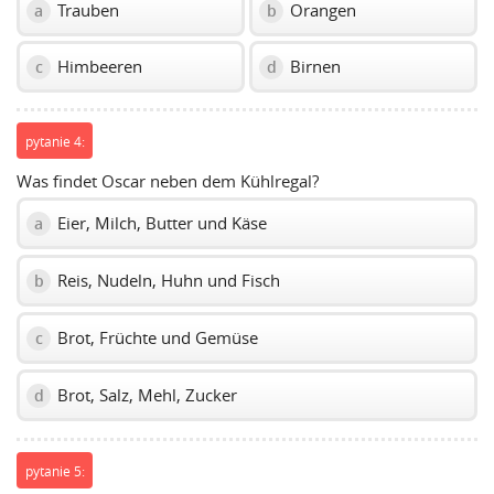
Trauben
Orangen
a
b
Himbeeren
Birnen
c
d
pytanie 4:
Was findet Oscar neben dem Kühlregal?
Eier, Milch, Butter und Käse
a
Reis, Nudeln, Huhn und Fisch
b
Brot, Früchte und Gemüse
c
Brot, Salz, Mehl, Zucker
d
pytanie 5: