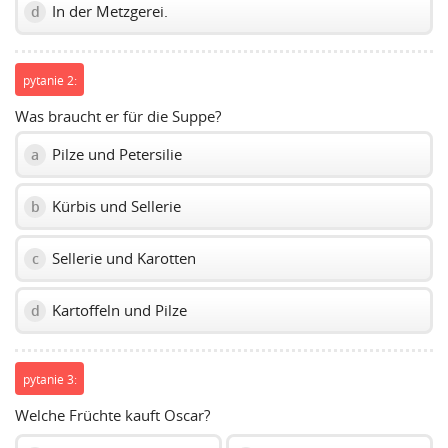
In der Metzgerei.
d
pytanie 2:
Was braucht er für die Suppe?
Pilze und Petersilie
a
Kürbis und Sellerie
b
Sellerie und Karotten
c
Kartoffeln und Pilze
d
pytanie 3:
Welche Früchte kauft Oscar?