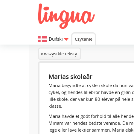
Duński
Czytanie
« wszystkie teksty
Marias skoleår
Maria begyndte at cykle i skole da hun v
cykel, og hendes lillebror havde en grøn 
lille skole, der var kun 80 elever på hele 
klasse.
Maria havde et godt forhold til alle hen
Miriam var hendes bedste veninde. De mød
lege eller lave lektier sammen. Maria elske