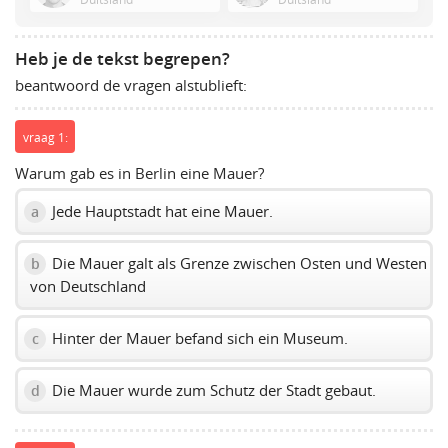
show
volume
slider.
Heb je de tekst begrepen?
beantwoord de vragen alstublieft:
vraag 1:
Warum gab es in Berlin eine Mauer?
Jede Hauptstadt hat eine Mauer.
a
Die Mauer galt als Grenze zwischen Osten und Westen
b
von Deutschland
Hinter der Mauer befand sich ein Museum.
c
Die Mauer wurde zum Schutz der Stadt gebaut.
d