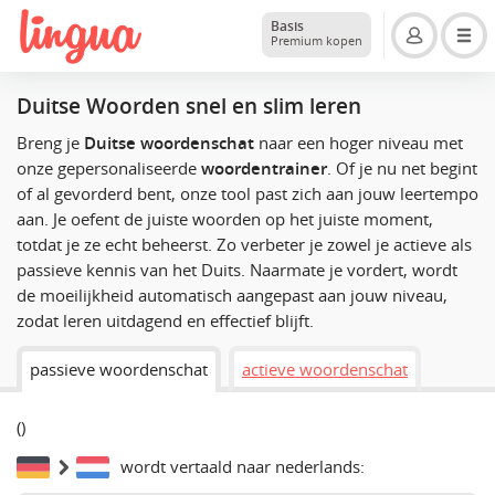
Basis
Premium kopen
Duitse Woorden snel en slim leren
Breng je
Duitse woordenschat
naar een hoger niveau met
onze gepersonaliseerde
woordentrainer
. Of je nu net begint
of al gevorderd bent, onze tool past zich aan jouw leertempo
aan. Je oefent de juiste woorden op het juiste moment,
totdat je ze echt beheerst. Zo verbeter je zowel je actieve als
passieve kennis van het Duits. Naarmate je vordert, wordt
de moeilijkheid automatisch aangepast aan jouw niveau,
zodat leren uitdagend en effectief blijft.
passieve woordenschat
actieve woordenschat
(
)
wordt vertaald naar nederlands: