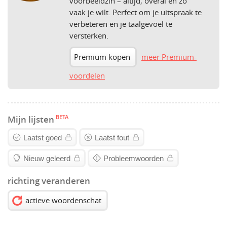
voorbeeldzin – altijd, overal en zo
vaak je wilt. Perfect om je uitspraak te
verbeteren en je taalgevoel te
versterken.
Premium kopen
meer Premium-
voordelen
BETA
Mijn lijsten
Laatst goed
Laatst fout
Nieuw geleerd
Probleemwoorden
richting veranderen
actieve woordenschat