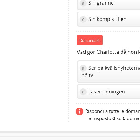
Sin granne
a
Sin kompis Ellen
c
Domanda 6:
Vad gör Charlotta då ho
Ser på kvällsnyhetern
a
på tv
Läser tidningen
c
Rispondi a tutte le doman
Hai risposto
0
su
6
doma