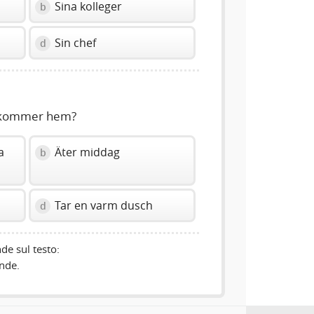
Sina kolleger
b
Sin chef
d
n kommer hem?
a
Äter middag
b
Tar en varm dusch
d
de sul testo:
nde.