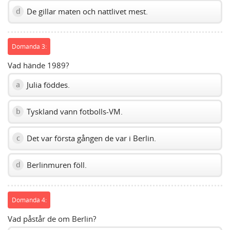
De gillar maten och nattlivet mest.
d
Domanda 3:
Vad hände 1989?
Julia föddes.
a
Tyskland vann fotbolls-VM.
b
Det var första gången de var i Berlin.
c
Berlinmuren föll.
d
Domanda 4:
Vad påstår de om Berlin?