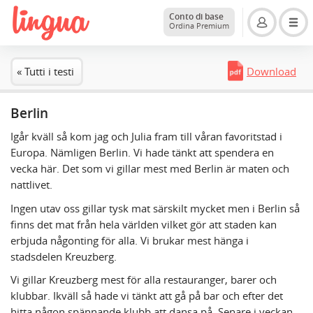
Conto di base
Ordina Premium
« Tutti i testi
Download
Berlin
Igår kväll så kom jag och Julia fram till våran favoritstad i
Europa. Nämligen Berlin. Vi hade tänkt att spendera en
vecka här. Det som vi gillar mest med Berlin är maten och
nattlivet.
Ingen utav oss gillar tysk mat särskilt mycket men i Berlin så
finns det mat från hela världen vilket gör att staden kan
erbjuda någonting för alla. Vi brukar mest hänga i
stadsdelen Kreuzberg.
Vi gillar Kreuzberg mest för alla restauranger, barer och
klubbar. Ikväll så hade vi tänkt att gå på bar och efter det
hitta någon spännande klubb att dansa på. Senare i veckan