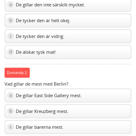
De gillar den inte särskilt mycket.
a
De tycker den är helt okej.
b
De tycker den är vidrig.
c
De älskar tysk mat!
d
Domanda 2:
Vad gillar de mest med Berlin?
De gillar East Side Gallery mest.
a
De gillar Kreuzberg mest.
b
De gillar barerna mest.
c