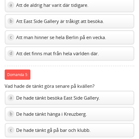
Att de aldrig har varit där tidigare.
a
Att East Side Gallery är tråkigt att besöka.
b
Att man hinner se hela Berlin på en vecka.
c
Att det finns mat från hela världen där.
d
Domanda 5:
Vad hade de tänkt göra senare på kvällen?
De hade tänkt besöka East Side Gallery.
a
De hade tänkt hänga i Kreuzberg.
b
De hade tänkt gå på bar och klubb.
c