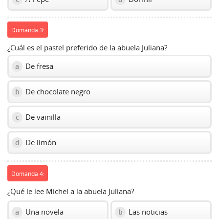
Domanda 3:
¿Cuál es el pastel preferido de la abuela Juliana?
De fresa
a
De chocolate negro
b
De vainilla
c
De limón
d
Domanda 4:
¿Qué le lee Michel a la abuela Juliana?
Una novela
Las noticias
a
b