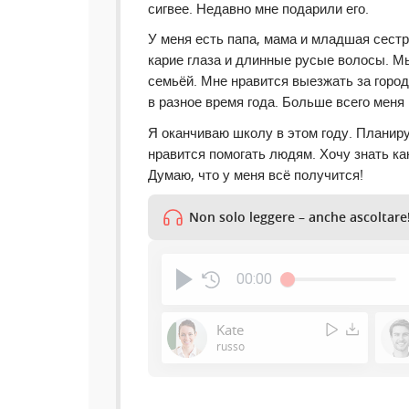
сигвее. Недавно мне подарили его.
У меня есть папа, мама и младшая сестр
карие глаза и длинные русые волосы. М
семьёй. Мне нравится выезжать за горо
в разное время года. Больше всего меня
Я оканчиваю школу в этом году. Планир
нравится помогать людям. Хочу знать ка
Думаю, что у меня всё получится!
Non solo leggere – anche ascoltare
00:00
Kate
russo