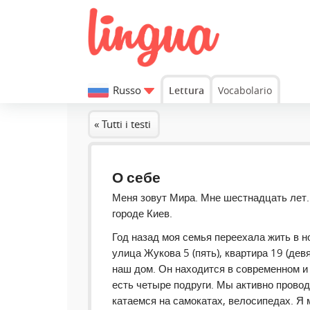
Russo
Lettura
Vocabolario
« Tutti i testi
О себе
Меня зовут Мира. Мне шестнадцать лет.
городе Киев.
Год назад моя семья переехала жить в н
улица Жукова 5 (пять), квартира 19 (дев
наш дом. Он находится в современном и 
есть четыре подруги. Мы активно прово
катаемся на самокатах, велосипедах. Я 