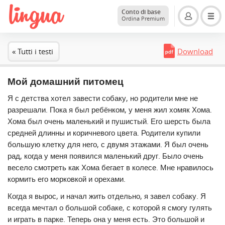
Conto di base
Ordina Premium
« Tutti i testi
Download
Мой домашний питомец
Я с детства хотел завести собаку, но родители мне не
разрешали. Пока я был ребёнком, у меня жил хомяк Хома.
Хома был очень маленький и пушистый. Его шерсть была
средней длинны и коричневого цвета. Родители купили
большую клетку для него, с двумя этажами. Я был очень
рад, когда у меня появился маленький друг. Было очень
весело смотреть как Хома бегает в колесе. Мне нравилось
кормить его морковкой и орехами.
Когда я вырос, и начал жить отдельно, я завел собаку. Я
всегда мечтал о большой собаке, с которой я смогу гулять
и играть в парке. Теперь она у меня есть. Это большой и