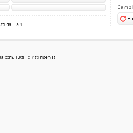
Cambi
Vo
sti da 1 a 4!
com. Tutti i diritti riservati.