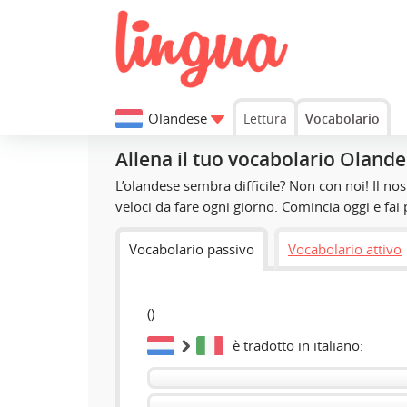
Olandese
Lettura
Vocabolario
Allena il tuo vocabolario Oland
L’olandese sembra difficile? Non con noi! Il nos
veloci da fare ogni giorno. Comincia oggi e fai
Vocabolario passivo
Vocabolario attivo
(
)
è tradotto in italiano: