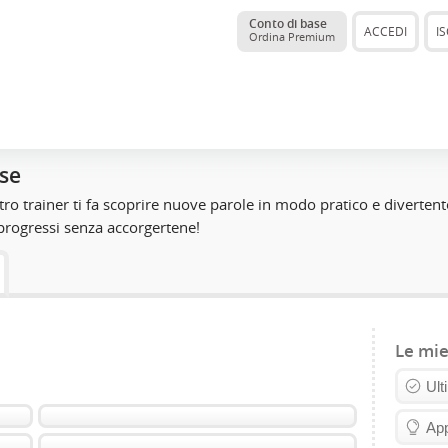
Conto di base
ACCEDI
IS
Ordina Premium
ese
tro trainer ti fa scoprire nuove parole in modo pratico e divertente
 progressi senza accorgertene!
Le mie
Ult
Ap