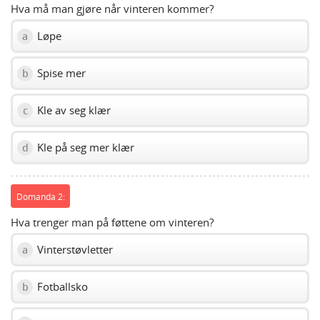
Hva må man gjøre når vinteren kommer?
Løpe
a
Spise mer
b
Kle av seg klær
c
Kle på seg mer klær
d
Domanda 2:
Hva trenger man på føttene om vinteren?
Vinterstøvletter
a
Fotballsko
b