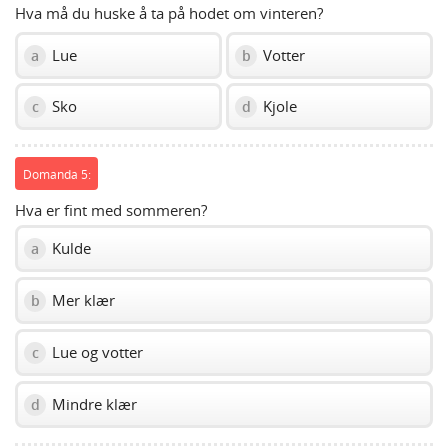
Hva må du huske å ta på hodet om vinteren?
Lue
Votter
a
b
Sko
Kjole
c
d
Domanda 5:
Hva er fint med sommeren?
Kulde
a
Mer klær
b
Lue og votter
c
Mindre klær
d