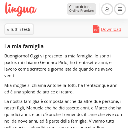
Conto di base
Ordina Premium
« Tutti i testi
Download
La mia famiglia
Buongiorno! Oggi vi presento la mia famiglia. Io sono il
padre, mi chiamo Gennaro Pirlo, ho trentasette anni, e
lavoro come scrittore e giornalista da quando ne avevo
venti.
Mia moglie si chiama Antonella Totti, ha trentacinque anni
ed è una splendida attrice di teatro.
La nostra famiglia è composta anche da altre due persone, i
nostri figli, Manuela che ha diciassette anni, e Marco che ha
quindici anni, e poi c'è anche Tremendo, il cane che vive con
noi da nove anni, ed è parte della famiglia. Viviamo tutti
nella nostra splendida casa con un grande giardino.