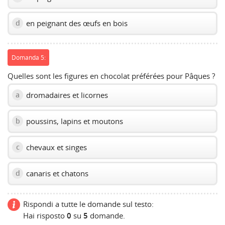
en peignant des œufs en bois
d
Domanda 5:
Quelles sont les figures en chocolat préférées pour Pâques ?
dromadaires et licornes
a
poussins, lapins et moutons
b
chevaux et singes
c
canaris et chatons
d
Rispondi a tutte le domande sul testo:
Hai risposto
0
su
5
domande.