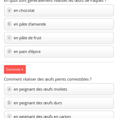
En quoi sont généralement réalisés les œufs de Pâques ?
en chocolat
a
en pâte d'amande
b
en pâte de fruit
c
en pain d'épice
d
Domanda 4:
Comment réaliser des œufs peints comestibles ?
en peignant des œufs mollets
a
en peignant des œufs durs
b
en peignant des œufs en carton
c