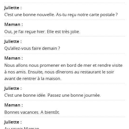
Juliette :
C’est une bonne nouvelle. As-tu reçu notre carte postale ?
Maman :
Oui, je l’ai reçue hier. Elle est très jolie.
Juliette :
Qu’allez-vous faire demain ?
Maman :
Nous allons nous promener en bord de mer et rendre visite
à nos amis. Ensuite, nous dînerons au restaurant le soir
avant de rentrer à la maison.
Juliette :
C’est une bonne idée. Passez une bonne journée.
Maman :
Bonnes vacances. A bientôt.
Juliette :
Au revoir Maman.