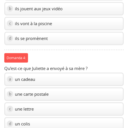
ils jouent aux jeux vidéo
b
ils vont à la piscine
c
ils se promènent
d
Domanda 4:
Qu’est-ce que Juliette a envoyé à sa mère ?
un cadeau
a
une carte postale
b
une lettre
c
un colis
d