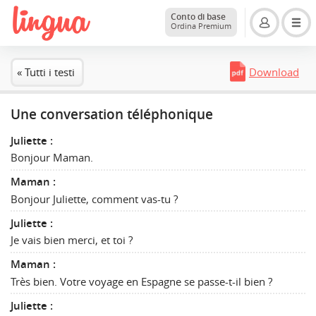
Conto di base
Ordina Premium
« Tutti i testi
Download
Une conversation téléphonique
Juliette :
Bonjour Maman.
Maman :
Bonjour Juliette, comment vas-tu ?
Juliette :
Je vais bien merci, et toi ?
Maman :
Très bien. Votre voyage en Espagne se passe-t-il bien ?
Juliette :