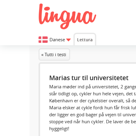
Danese
Lettura
« Tutti i testi
Marias tur til universitetet
Maria møder ind på universitetet, 2 gan
står tidligt op, cykler hun hele vejen, det 
København er der cykelstier overalt, så de
Maria elsker at cykle fordi hun får frisk l
der ligger en god bager på vejen til univer
stoppe ved når hun cykler. De laver de be
hyggeligt!