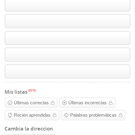
BETA
Mis listas
Últimas correctas
Últimas incorrectas
Recién aprendidas
Palabras problemáticas
Cambia la direccion