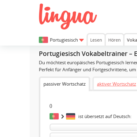
Portugiesisch
Lesen
Hören
Voka
Portugiesisch Vokabeltrainer – 
Du möchtest europäisches Portugiesisch lern
Perfekt für Anfänger und Fortgeschrittene, um 
passiver Wortschatz
aktiver Wortschatz
(
)
ist übersetzt auf Deutsch: