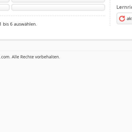
Lernr
ak
1 bis 6 auswählen.
com. Alle Rechte vorbehalten.