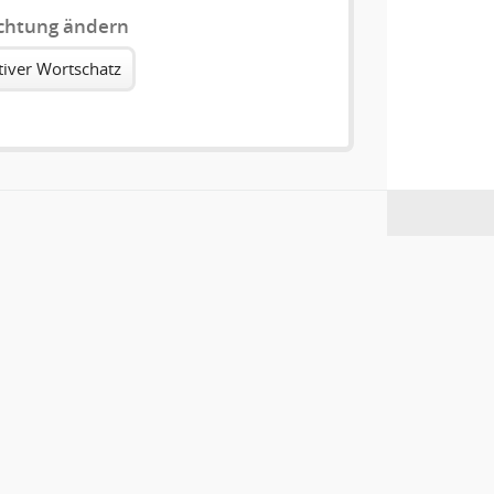
ichtung ändern
tiver Wortschatz