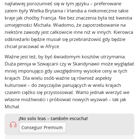
najłatwiej porozumieć się w tym języku – preferowane
zatem były Wielka Brytania i Irlandia a niekoniecznie takie
kraje jak choćby Francja. Nie bez znaczenia była też kwestia
umiejętności Michała. Wiadomo, że zapotrzebowanie na
niektóre zawody jest całkowicie inne niż w innych. Kierowca
odśnieżarki będzie musiał się przebranżowić gdy będzie
chciał pracować w Afryce.
Ważne jest też, by być świadomym kosztów utrzymania.
Duża pensja w Szwajcarii czy w Skandynawii może wyglądać
mniej imponująco gdy uwzględnimy wysokie ceny w tych
krajach. Dla wielu osób ważne są również aspekty
kulturowe – do zwyczajów panujących w wielu krajach
czasem ciężko się przystosować. Warto jednak wierzyć we
własne możliwości i próbować nowych wyzwań – tak jak
Michał.
¡No solo leas – también escucha!
Conseguir Premium