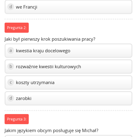
we Francji
d
Pregunta 2:
Jaki był pierwszy krok poszukiwania pracy?
kwestia kraju docelowego
a
rozważnie kwestii kulturowych
b
koszty utrzymania
c
zarobki
d
Pregunta 3:
Jakim językiem obcym posługuje się Michał?