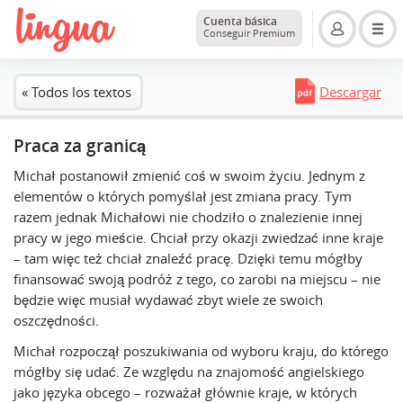
Cuenta básica
Conseguir Premium
« Todos los textos
Descargar
Praca za granicą
Michał postanowił zmienić coś w swoim życiu. Jednym z
elementów o których pomyślał jest zmiana pracy. Tym
razem jednak Michałowi nie chodziło o znalezienie innej
pracy w jego mieście. Chciał przy okazji zwiedzać inne kraje
– tam więc też chciał znaleźć pracę. Dzięki temu mógłby
finansować swoją podróż z tego, co zarobi na miejscu – nie
będzie więc musiał wydawać zbyt wiele ze swoich
oszczędności.
Michał rozpoczął poszukiwania od wyboru kraju, do którego
mógłby się udać. Ze względu na znajomość angielskiego
jako języka obcego – rozważał głównie kraje, w których