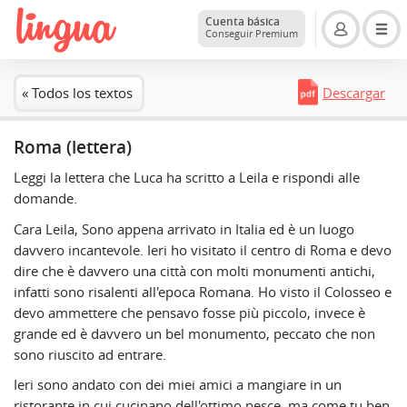
Cuenta básica
Conseguir Premium
« Todos los textos
Descargar
Roma (lettera)
Leggi la lettera che Luca ha scritto a Leila e rispondi alle
domande.
Cara Leila, Sono appena arrivato in Italia ed è un luogo
davvero incantevole. Ieri ho visitato il centro di Roma e devo
dire che è davvero una città con molti monumenti antichi,
infatti sono risalenti all'epoca Romana. Ho visto il Colosseo e
devo ammettere che pensavo fosse più piccolo, invece è
grande ed è davvero un bel monumento, peccato che non
sono riuscito ad entrare.
Ieri sono andato con dei miei amici a mangiare in un
ristorante in cui cucinano dell'ottimo pesce, ma come tu ben