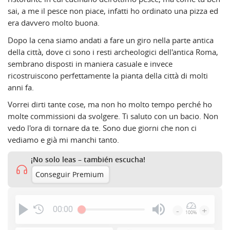
sai, a me il pesce non piace, infatti ho ordinato una pizza ed
era davvero molto buona.
Dopo la cena siamo andati a fare un giro nella parte antica
della città, dove ci sono i resti archeologici dell'antica Roma,
sembrano disposti in maniera casuale e invece
ricostruiscono perfettamente la pianta della città di molti
anni fa.
Vorrei dirti tante cose, ma non ho molto tempo perché ho
molte commissioni da svolgere. Ti saluto con un bacio. Non
vedo l'ora di tornare da te. Sono due giorni che non ci
vediamo e già mi manchi tanto.
¡No solo leas – también escucha!
Conseguir Premium
00:00
-
+
100%
Press