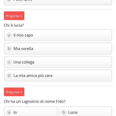
Pregunta 3:
Chi è lucia?
Il mio capo
a
Mia sorella
b
Una collega
c
La mia amica più cara
d
Pregunta 4:
Chi ha un cagnolino di nome Fido?
Io
Lucia
a
b