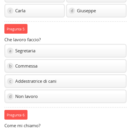
Carla
Giuseppe
c
d
Pregunta 5:
Che lavoro faccio?
Segretaria
a
Commessa
b
Addestratrice di cani
c
Non lavoro
d
Pregunta 6:
Come mi chiamo?