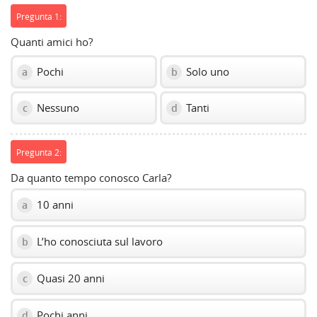
Pregunta 1:
Quanti amici ho?
Pochi
Solo uno
a
b
Nessuno
Tanti
c
d
Pregunta 2:
Da quanto tempo conosco Carla?
10 anni
a
L’ho conosciuta sul lavoro
b
Quasi 20 anni
c
Pochi anni
d