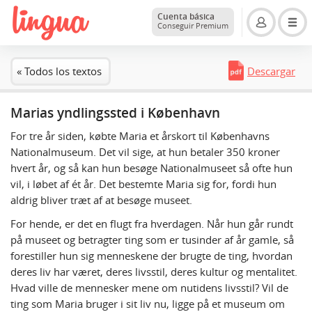
Cuenta básica
Conseguir Premium
« Todos los textos
Descargar
Marias yndlingssted i København
For tre år siden, købte Maria et årskort til Københavns
Nationalmuseum. Det vil sige, at hun betaler 350 kroner
hvert år, og så kan hun besøge Nationalmuseet så ofte hun
vil, i løbet af ét år. Det bestemte Maria sig for, fordi hun
aldrig bliver træt af at besøge museet.
For hende, er det en flugt fra hverdagen. Når hun går rundt
på museet og betragter ting som er tusinder af år gamle, så
forestiller hun sig menneskene der brugte de ting, hvordan
deres liv har været, deres livsstil, deres kultur og mentalitet.
Hvad ville de mennesker mene om nutidens livsstil? Vil de
ting som Maria bruger i sit liv nu, ligge på et museum om