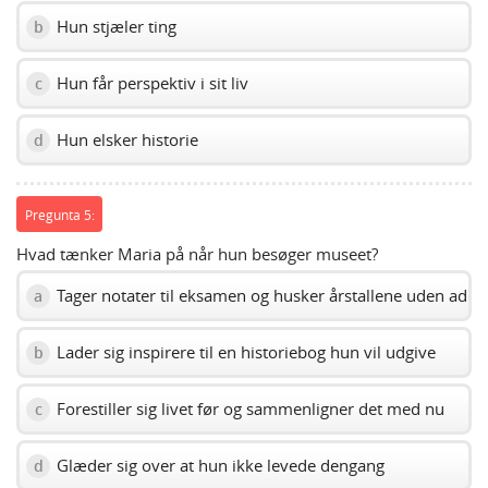
Hun stjæler ting
b
Hun får perspektiv i sit liv
c
Hun elsker historie
d
Pregunta 5:
Hvad tænker Maria på når hun besøger museet?
Tager notater til eksamen og husker årstallene uden ad
a
Lader sig inspirere til en historiebog hun vil udgive
b
Forestiller sig livet før og sammenligner det med nu
c
Glæder sig over at hun ikke levede dengang
d