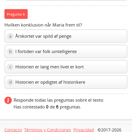
Pregunta 6:
Hvilken konklusion når Maria frem til?
Årskortet var spild af penge
a
I fortiden var folk uintelligente
b
Historien er lang men livet er kort
c
Historien er opdigtet af historikere
d
Responde todas las preguntas sobre el texto:
Has contestado
0
de
6
preguntas.
Contacto
Términos y Condiciones
Privacidad
©2017-2026