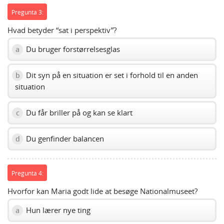
Pregunta 3:
Hvad betyder “sat i perspektiv”?
Du bruger forstørrelsesglas
a
Dit syn på en situation er set i forhold til en anden
b
situation
Du får briller på og kan se klart
c
Du genfinder balancen
d
Pregunta 4:
Hvorfor kan Maria godt lide at besøge Nationalmuseet?
Hun lærer nye ting
a