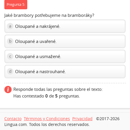
Pregunta 5:
Jaké brambory potřebujeme na bramboráky?
Oloupané a nakrájené.
a
Oloupané a uvařené.
b
Oloupané a usmažené.
c
Oloupané a nastrouhané.
d
Responde todas las preguntas sobre el texto:
Has contestado
0
de
5
preguntas.
Contacto
Términos y Condiciones
Privacidad
©2017-2026
Lingua.com. Todos los derechos reservados.