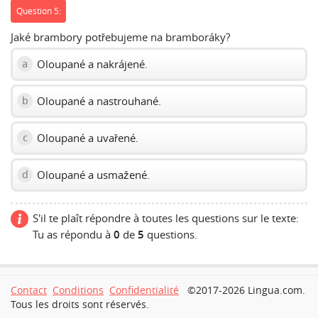
Question 5:
Jaké brambory potřebujeme na bramboráky?
Oloupané a nakrájené.
a
Oloupané a nastrouhané.
b
Oloupané a uvařené.
c
Oloupané a usmažené.
d
S'il te plaît répondre à toutes les questions sur le texte:
Tu as répondu à
0
de
5
questions.
Contact
Conditions
Confidentialité
©2017-2026 Lingua.com.
Tous les droits sont réservés.