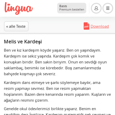
Basis
Premium bestellen
« alle Texte
Download
Melis ve Kardeşi
Ben ve kız kardeşim köyde yaşarız. Ben on yaşındayım.
Kardeşim ise sekiz yaşında. Kardeşim çok komik ve
konuşkan biridir. Ben sakin biriyim. Onun en sevdiği oyun
saklambaç, benimki ise körebedir. Boş zamanlarımızda
bahçede koşmayı çok severiz.
Kardeşim dans etmeye ve şarkı söylemeye bayılır, ama
resim yapmayı sevmez. Ben ise resim yapmaktan
hoşlanırım. Bazen dere kenarında resim yaparım. Kuşların ve
ağaçların resmini çizerim.
Genelde okul ödevlerimizi birlikte yaparız. Benim en
sevdiğim ders İngilizce. Kardeşim matematiği pek sevmez ve