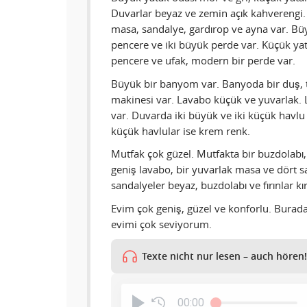
Duvarlar beyaz ve zemin açık kahverengi
masa, sandalye, gardırop ve ayna var. Bü
pencere ve iki büyük perde var. Küçük yat
pencere ve ufak, modern bir perde var.
Büyük bir banyom var. Banyoda bir duş, t
makinesi var. Lavabo küçük ve yuvarlak.
var. Duvarda iki büyük ve iki küçük havlu 
küçük havlular ise krem renk.
Mutfak çok güzel. Mutfakta bir buzdolabı, ik
geniş lavabo, bir yuvarlak masa ve dört 
sandalyeler beyaz, buzdolabı ve fırınlar kı
Evim çok geniş, güzel ve konforlu. Bura
evimi çok seviyorum.
Texte nicht nur lesen – auch hören!
00:00