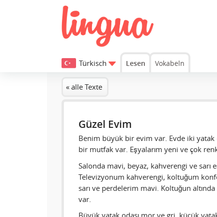
Türkisch
Lesen
Vokabeln
« alle Texte
Güzel Evim
Benim büyük bir evim var. Evde iki yatak o
bir mutfak var. Eşyalarım yeni ve çok renk
Salonda mavi, beyaz, kahverengi ve sarı e
Televizyonum kahverengi, koltuğum konf
sarı ve perdelerim mavi. Koltuğun altında 
var.
Büyük yatak odası mor ve gri, küçük yatak