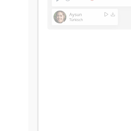
Aysun
Türkisch