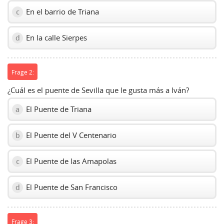
En el barrio de Triana
c
En la calle Sierpes
d
Frage 2:
¿Cuál es el puente de Sevilla que le gusta más a Iván?
El Puente de Triana
a
El Puente del V Centenario
b
El Puente de las Amapolas
c
El Puente de San Francisco
d
Frage 3: