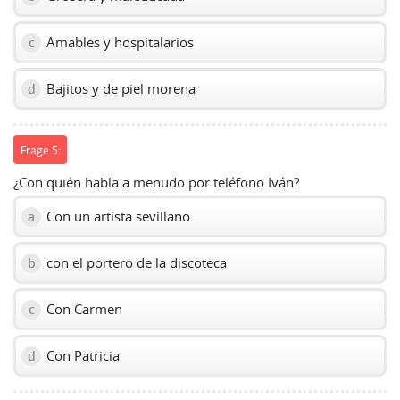
Amables y hospitalarios
c
Bajitos y de piel morena
d
Frage 5:
¿Con quién habla a menudo por teléfono Iván?
Con un artista sevillano
a
con el portero de la discoteca
b
Con Carmen
c
Con Patricia
d