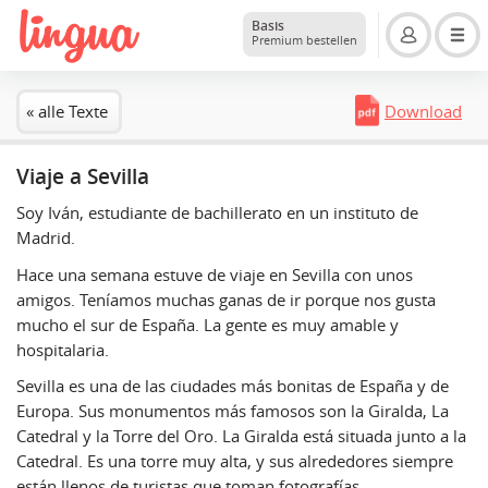
Basis
Premium bestellen
« alle Texte
Download
Viaje a Sevilla
Soy Iván, estudiante de bachillerato en un instituto de
Madrid.
Hace una semana estuve de viaje en Sevilla con unos
amigos. Teníamos muchas ganas de ir porque nos gusta
mucho el sur de España. La gente es muy amable y
hospitalaria.
Sevilla es una de las ciudades más bonitas de España y de
Europa. Sus monumentos más famosos son la Giralda, La
Catedral y la Torre del Oro. La Giralda está situada junto a la
Catedral. Es una torre muy alta, y sus alrededores siempre
están llenos de turistas que toman fotografías.