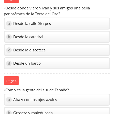
¿Desde dónde vieron Iván y sus amigos una bella
panorámica de la Torre del Oro?
Desde la calle Sierpes
a
Desde la catedral
b
Desde la discoteca
c
Desde un barco
d
Frage 4:
¿Cómo es la gente del sur de España?
Alta y con los ojos azules
a
Grosera y maleducada
b