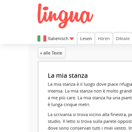
Italienisch
Lesen
Hören
Diktate
« alle Texte
La mia stanza
La mia stanza è il luogo dove piace rifug
intensa. La mia stanza non è molto grande
a me più care. La mia stanza ha una piant
è lunga cinque metri.
La scrivania si trova vicino alla finestra,
studio. Il letto si trova sulla parete oppos
dove sono conservati tutti i miei vestiti. 