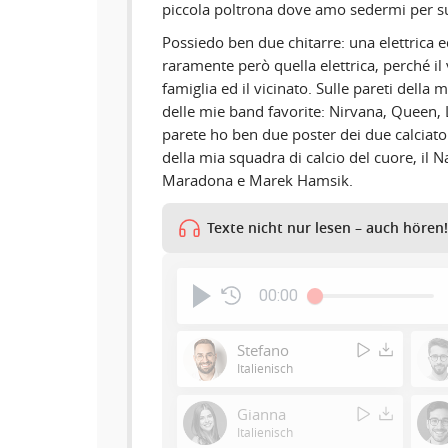
piccola poltrona dove amo sedermi per su
Possiedo ben due chitarre: una elettrica e
raramente però quella elettrica, perché il
famiglia ed il vicinato. Sulle pareti della 
delle mie band favorite: Nirvana, Queen, L
parete ho ben due poster dei due calciator
della mia squadra di calcio del cuore, il
Maradona e Marek Hamsik.
Texte nicht nur lesen – auch hören!
00:00
Stefano
Italienisch
Gianna
Italienisch