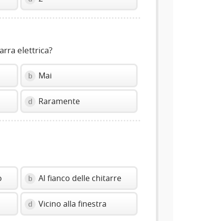
arra elettrica?
Mai
b
Raramente
d
o
Al fianco delle chitarre
b
Vicino alla finestra
d