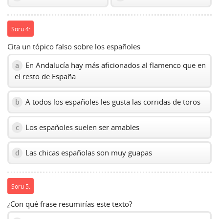
Soru 4:
Cita un tópico falso sobre los españoles
En Andalucía hay más aficionados al flamenco que en
a
el resto de España
A todos los españoles les gusta las corridas de toros
b
Los españoles suelen ser amables
c
Las chicas españolas son muy guapas
d
Soru 5:
¿Con qué frase resumirías este texto?