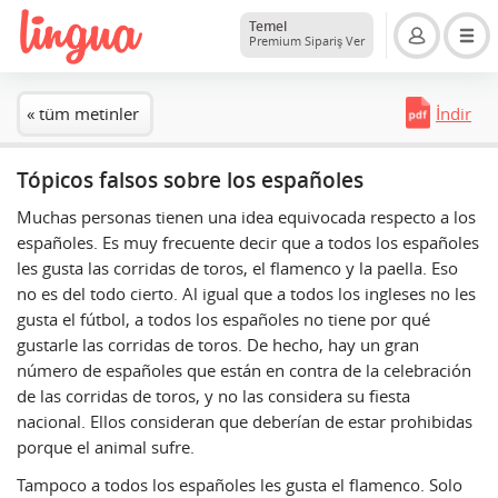
Temel
Premium Sipariş Ver
« tüm metinler
İndir
Tópicos falsos sobre los españoles
Muchas personas tienen una idea equivocada respecto a los
españoles. Es muy frecuente decir que a todos los españoles
les gusta las corridas de toros, el flamenco y la paella. Eso
no es del todo cierto. Al igual que a todos los ingleses no les
gusta el fútbol, a todos los españoles no tiene por qué
gustarle las corridas de toros. De hecho, hay un gran
número de españoles que están en contra de la celebración
de las corridas de toros, y no las considera su fiesta
nacional. Ellos consideran que deberían de estar prohibidas
porque el animal sufre.
Tampoco a todos los españoles les gusta el flamenco. Solo