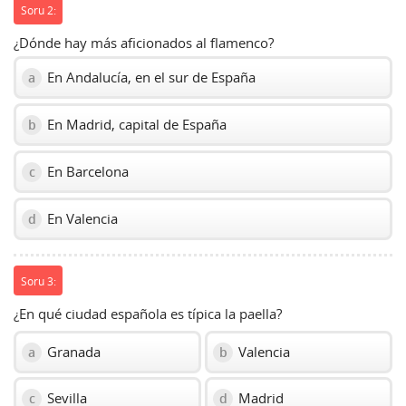
Soru 2:
¿Dónde hay más aficionados al flamenco?
En Andalucía, en el sur de España
a
En Madrid, capital de España
b
En Barcelona
c
En Valencia
d
Soru 3:
¿En qué ciudad española es típica la paella?
Granada
Valencia
a
b
Sevilla
Madrid
c
d