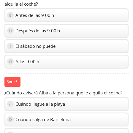
alquila el coche?
Antes de las 9.00 h
a
Después de las 9.00 h
b
El sábado no puede
c
A las 9.00 h
d
Soru 6:
¿Cuándo avisará Alba a la persona que le alquila el coche?
Cuándo llegue a la playa
a
Cuándo salga de Barcelona
b