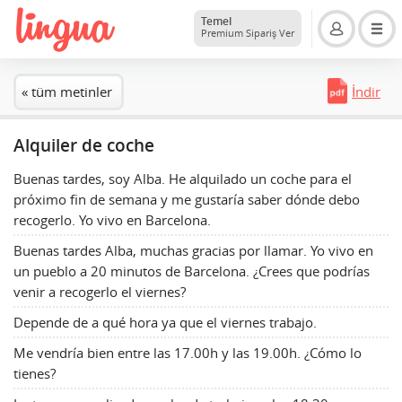
Temel
Premium Sipariş Ver
« tüm metinler
İndir
Alquiler de coche
Buenas tardes, soy Alba. He alquilado un coche para el
próximo fin de semana y me gustaría saber dónde debo
recogerlo. Yo vivo en Barcelona.
Buenas tardes Alba, muchas gracias por llamar. Yo vivo en
un pueblo a 20 minutos de Barcelona. ¿Crees que podrías
venir a recogerlo el viernes?
Depende de a qué hora ya que el viernes trabajo.
Me vendría bien entre las 17.00h y las 19.00h. ¿Cómo lo
tienes?