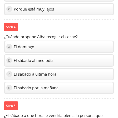
Porque está muy lejos
d
Soru 4:
¿Cuándo propone Alba recoger el coche?
El domingo
a
El sábado al mediodía
b
El sábado a última hora
c
El sábado por la mañana
d
Soru 5:
¿El sábado a qué hora le vendría bien a la persona que