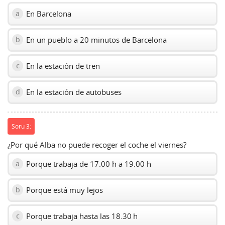
En Barcelona
a
En un pueblo a 20 minutos de Barcelona
b
En la estación de tren
c
En la estación de autobuses
d
Soru 3:
¿Por qué Alba no puede recoger el coche el viernes?
Porque trabaja de 17.00 h a 19.00 h
a
Porque está muy lejos
b
Porque trabaja hasta las 18.30 h
c