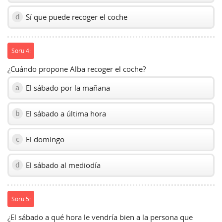
Sí que puede recoger el coche
d
Soru 4:
¿Cuándo propone Alba recoger el coche?
El sábado por la mañana
a
El sábado a última hora
b
El domingo
c
El sábado al mediodía
d
Soru 5:
¿El sábado a qué hora le vendría bien a la persona que