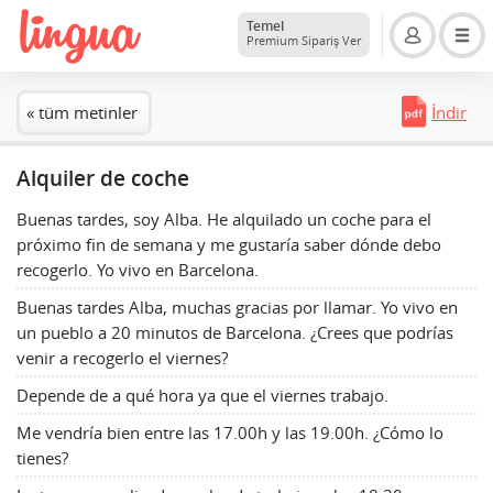
Temel
Premium Sipariş Ver
« tüm metinler
İndir
Alquiler de coche
Buenas tardes, soy Alba. He alquilado un coche para el
próximo fin de semana y me gustaría saber dónde debo
recogerlo. Yo vivo en Barcelona.
Buenas tardes Alba, muchas gracias por llamar. Yo vivo en
un pueblo a 20 minutos de Barcelona. ¿Crees que podrías
venir a recogerlo el viernes?
Depende de a qué hora ya que el viernes trabajo.
Me vendría bien entre las 17.00h y las 19.00h. ¿Cómo lo
tienes?