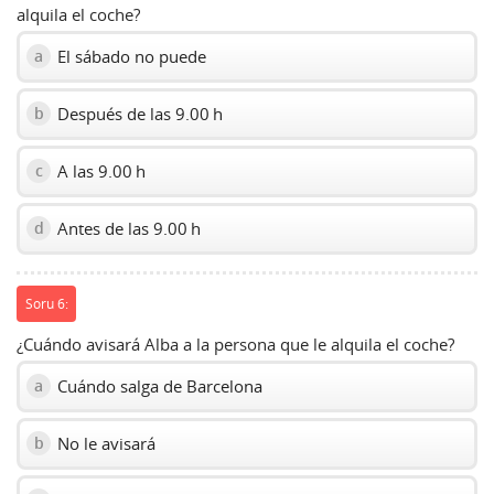
alquila el coche?
El sábado no puede
a
Después de las 9.00 h
b
A las 9.00 h
c
Antes de las 9.00 h
d
Soru 6:
¿Cuándo avisará Alba a la persona que le alquila el coche?
Cuándo salga de Barcelona
a
No le avisará
b