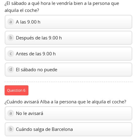
¿El sábado a qué hora le vendría bien a la persona que
alquila el coche?
A las 9.00 h
a
Después de las 9.00 h
b
Antes de las 9.00 h
c
El sábado no puede
d
Question 6:
¿Cuándo avisará Alba a la persona que le alquila el coche?
No le avisará
a
Cuándo salga de Barcelona
b