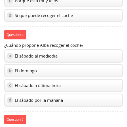
Porque está muy lejos
c
Sí que puede recoger el coche
d
Question 4:
¿Cuándo propone Alba recoger el coche?
El sábado al mediodía
a
El domingo
b
El sábado a última hora
c
El sábado por la mañana
d
Question 5: