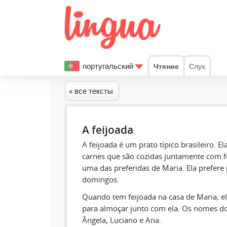
португальский
Чтение
Слух
« все тексты
A feijoada
A feijoada é um prato típico brasileiro. El
carnes que são cozidas juntamente com fe
uma das preferidas de Maria. Ela prefere
domingos.
Quando tem feijoada na casa de Maria, e
para almoçar junto com ela. Os nomes do
Ângela, Luciano e Ana.