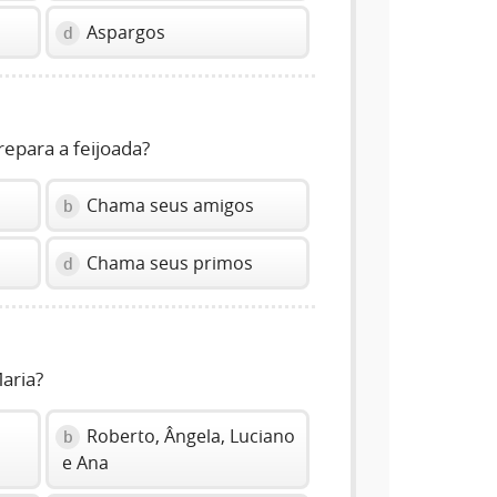
Aspargos
d
epara a feijoada?
Chama seus amigos
b
Chama seus primos
d
aria?
Roberto, Ângela, Luciano
b
e Ana