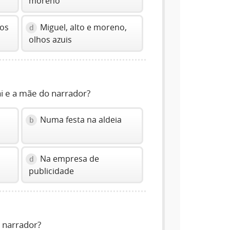
moreno
hos
Miguel, alto e moreno,
d
olhos azuis
 e a mãe do narrador?
Numa festa na aldeia
b
Na empresa de
d
publicidade
 narrador?