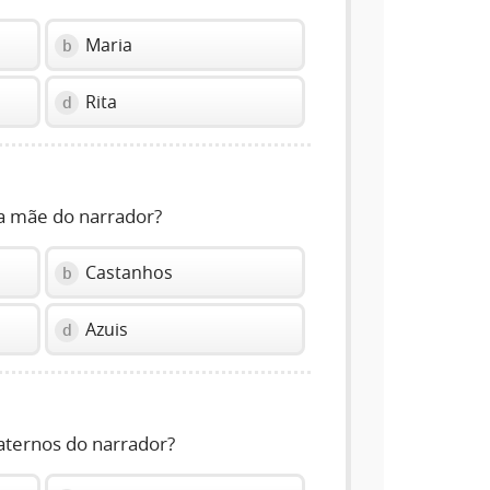
Maria
b
Rita
d
da mãe do narrador?
Castanhos
b
Azuis
d
aternos do narrador?