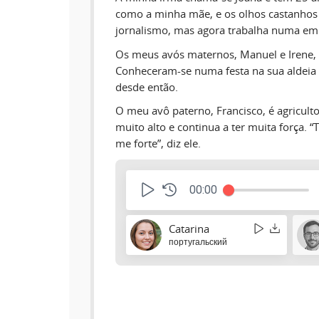
como a minha mãe, e os olhos castanhos
jornalismo, mas agora trabalha numa emp
Os meus avós maternos, Manuel e Irene,
Conheceram-se numa festa na sua aldeia 
desde então.
O meu avô paterno, Francisco, é agriculto
muito alto e continua a ter muita força.
me forte”, diz ele.
00:00
Catarina
португальский