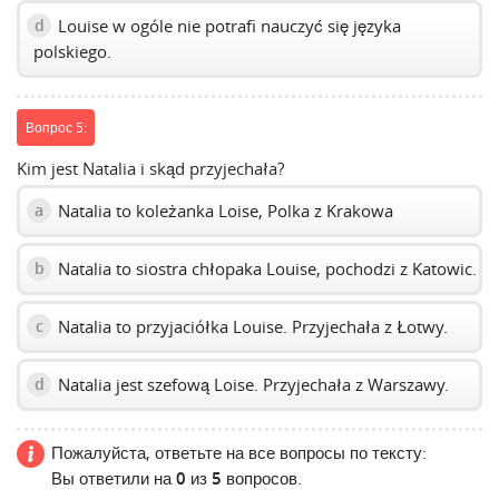
Louise w ogóle nie potrafi nauczyć się języka
d
polskiego.
Вопрос 5:
Kim jest Natalia i skąd przyjechała?
Natalia to koleżanka Loise, Polka z Krakowa
a
Natalia to siostra chłopaka Louise, pochodzi z Katowic.
b
Natalia to przyjaciółka Louise. Przyjechała z Łotwy.
c
Natalia jest szefową Loise. Przyjechała z Warszawy.
d
Пожалуйста, ответьте на все вопросы по тексту:
Вы ответили на
0
из
5
вопросов.