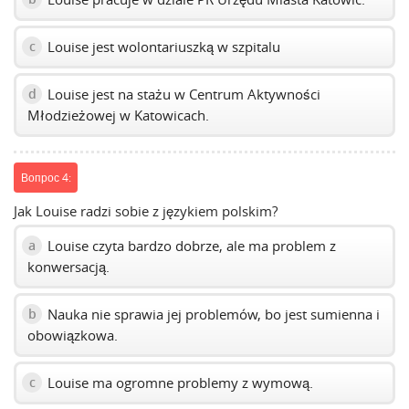
Louise jest wolontariuszką w szpitalu
c
Louise jest na stażu w Centrum Aktywności
d
Młodzieżowej w Katowicach.
Вопрос 4:
Jak Louise radzi sobie z językiem polskim?
Louise czyta bardzo dobrze, ale ma problem z
a
konwersacją.
Nauka nie sprawia jej problemów, bo jest sumienna i
b
obowiązkowa.
Louise ma ogromne problemy z wymową.
c