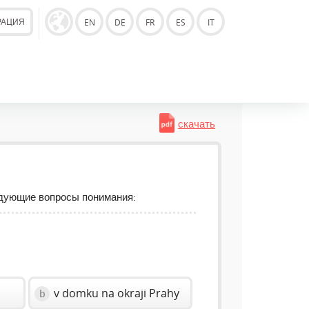
РАЦИЯ
EN
DE
FR
ES
IT
скачать
едующие вопросы понимания:
v domku na okraji Prahy
b