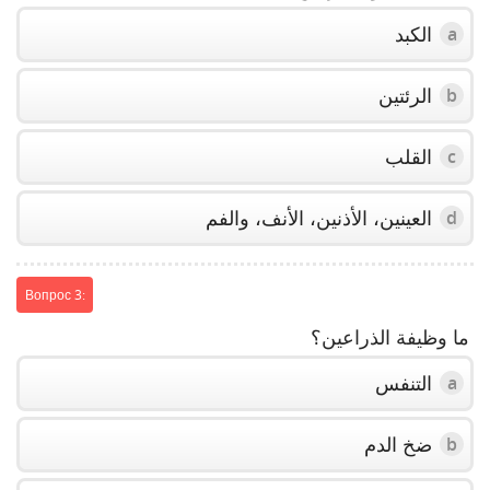
الكبد
a
الرئتين
b
القلب
c
العينين، الأذنين، الأنف، والفم
d
Вопрос 3:
ما وظيفة الذراعين؟
التنفس
a
ضخ الدم
b