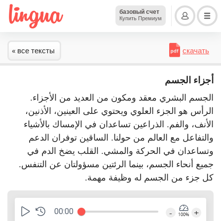
базовый счет
Купить Премиум
« все тексты
скачать
أجزاء الجسم
الجسم البشري معقد ومكون من العديد من الأجزاء.
الرأس هو الجزء العلوي ويحتوي على العينين، الأذنين،
الأنف، والفم. الذراعين تساعدان في الإمساك بالأشياء
والتفاعل مع العالم من حولنا. الساقين توفران الدعم
وتساعدان في الحركة والمشي. القلب يضخ الدم في
جميع أنحاء الجسم، بينما الرئتين مسؤولتان عن التنفس.
كل جزء من الجسم له وظيفة مهمة.
00:00
-
+
100%