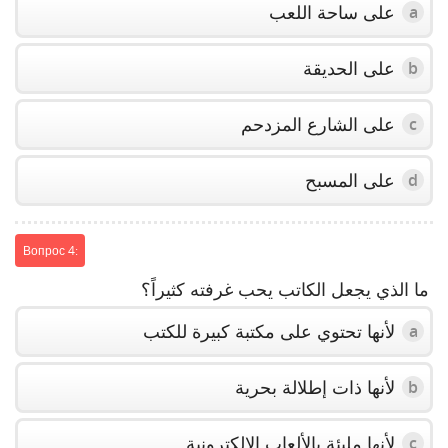
على ساحة اللعب
a
على الحديقة
b
على الشارع المزدحم
c
على المسبح
d
Вопрос 4:
ما الذي يجعل الكاتب يحب غرفته كثيراً؟
لأنها تحتوي على مكتبة كبيرة للكتب
a
لأنها ذات إطلالة بحرية
b
لأنها مليئة بالألعاب الإلكترونية
c