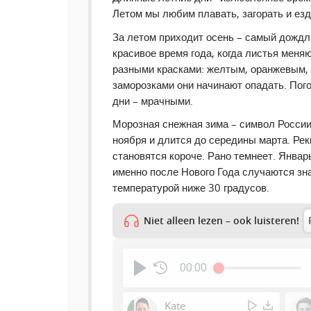
Летом мы любим плавать, загорать и езд
За летом приходит осень – самый дождл
красивое время года, когда листья меня
разными красками: желтым, оранжевым,
заморозками они начинают опадать. Пого
дни – мрачными.
Морозная снежная зима – символ России
ноября и длится до середины марта. Ре
становятся короче. Рано темнеет. Янва
именно после Нового Года случаются зн
температурой ниже 30 градусов.
Niet alleen lezen – ook luisteren!
00:00
Kate