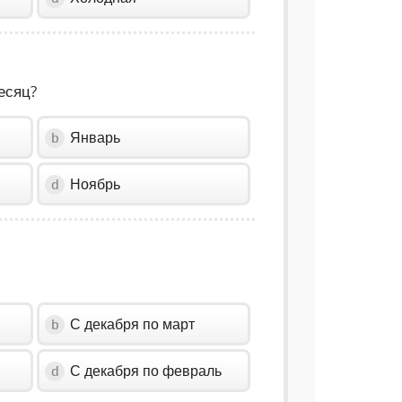
есяц?
Январь
b
Ноябрь
d
С декабря по март
b
С декабря по февраль
d