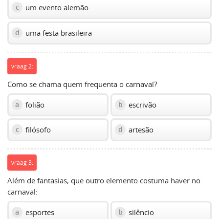
um evento alemão
c
uma festa brasileira
d
vraag 2:
Como se chama quem frequenta o carnaval?
folião
escrivão
a
b
filósofo
artesão
c
d
vraag 3:
Além de fantasias, que outro elemento costuma haver no
carnaval:
esportes
silêncio
a
b