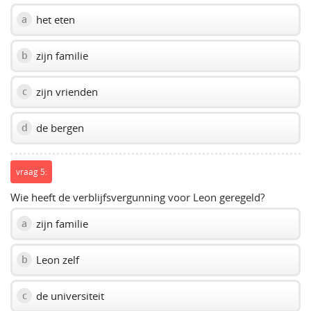
het eten
a
zijn familie
b
zijn vrienden
c
de bergen
d
vraag 5:
Wie heeft de verblijfsvergunning voor Leon geregeld?
zijn familie
a
Leon zelf
b
de universiteit
c