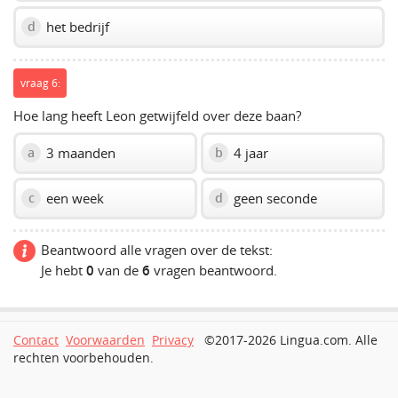
het bedrijf
d
vraag 6:
Hoe lang heeft Leon getwijfeld over deze baan?
3 maanden
4 jaar
a
b
een week
geen seconde
c
d
Beantwoord alle vragen over de tekst:
Je hebt
0
van de
6
vragen beantwoord.
Contact
Voorwaarden
Privacy
©2017-2026 Lingua.com. Alle
rechten voorbehouden.