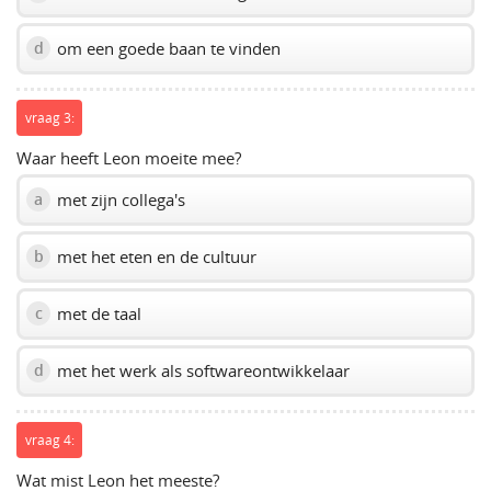
om een goede baan te vinden
d
vraag 3:
Waar heeft Leon moeite mee?
met zijn collega's
a
met het eten en de cultuur
b
met de taal
c
met het werk als softwareontwikkelaar
d
vraag 4:
Wat mist Leon het meeste?