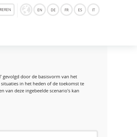
TREREN
EN
DE
FR
ES
IT
ld' gevolgd door de basisvorm van het
ituaties in het heden of de toekomst te
en van deze ingebeelde scenario's kan