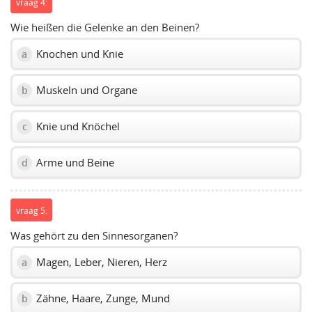
vraag 4:
Wie heißen die Gelenke an den Beinen?
Knochen und Knie
a
Muskeln und Organe
b
Knie und Knöchel
c
Arme und Beine
d
vraag 5:
Was gehört zu den Sinnesorganen?
Magen, Leber, Nieren, Herz
a
Zähne, Haare, Zunge, Mund
b