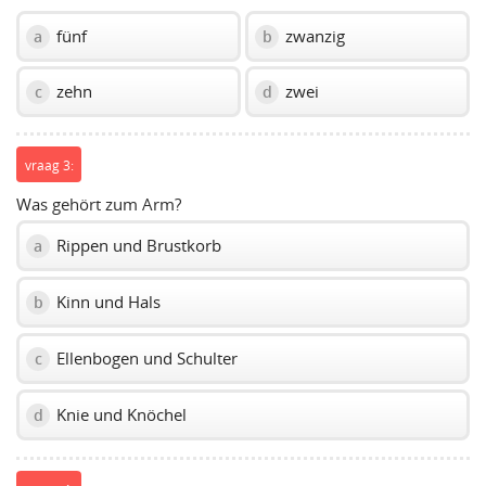
fünf
zwanzig
a
b
zehn
zwei
c
d
vraag 3:
Was gehört zum Arm?
Rippen und Brustkorb
a
Kinn und Hals
b
Ellenbogen und Schulter
c
Knie und Knöchel
d