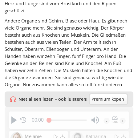
Herz und Lunge sind vom Brustkorb und den Rippen
geschützt.
Andere Organe sind Gehirn, Blase oder Haut. Es gibt noch
viele Organe mehr. Sie sind genauso wichtig. Der Körper
besteht auch aus Knochen und Muskeln. Die Gliedmaßen
bestehen auch aus vielen Teilen. Der Arm teilt sich in
Schulter, Oberarm, Ellenbogen und Unterarm. An den
Händen haben wir zehn Finger, fünf Finger pro Hand. Die
Gelenke an den Beinen sind Knie und Knöchel. Am Fuß
haben wir zehn Zehen. Die Muskeln halten die Knochen und
die Organe zusammen. Sie sind genauso wichtig wie die
Organe. Nur zusammen kann alles so toll funktionieren.
Niet alleen lezen – ook luisteren!
Premium kopen
00:00
-
+
100%
Press
Enter
Melanie
Katharina